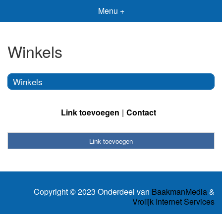
Menu +
Winkels
Winkels
Link toevoegen
Contact
Link toevoegen
Copyright © 2023 Onderdeel van
BaakmanMedia
&
Vrolijk Internet Services