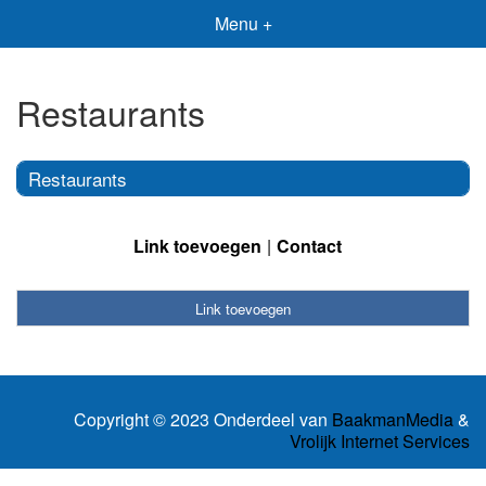
Menu +
Restaurants
Restaurants
Link toevoegen
Contact
Link toevoegen
Copyright © 2023 Onderdeel van
BaakmanMedia
&
Vrolijk Internet Services