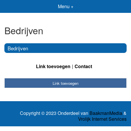
Menu +
Bedrijven
Bedrijven
Link toevoegen
Contact
Link toevoegen
Copyright © 2023 Onderdeel van
BaakmanMedia
&
Vrolijk Internet Services